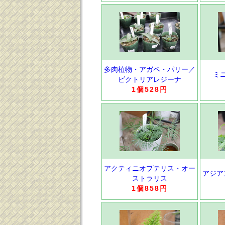
多肉植物・アガベ・パリー／
ミ
ビクトリアレジーナ
1個528円
アクティニオプテリス・オー
アジア
ストラリス
1個858円