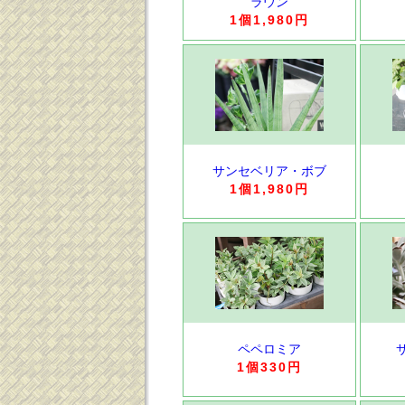
ラウン
1個1,980円
サンセベリア・ボブ
1個1,980円
ペペロミア
1個330円