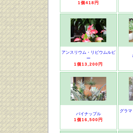
1個418円
アンスリウム・リビウムルビ
ー
1個13,200円
グラマ
パイナップル
1個16,500円