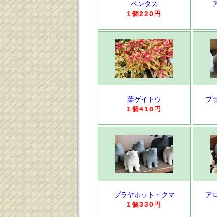
ペンタス
1個220円
葉ゲイトウ
プ
1個418円
プラヤポット・クマ
ア
1個330円