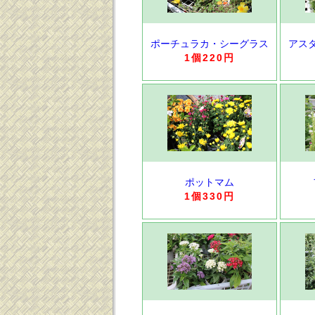
ポーチュラカ・シーグラス
アス
1個220円
ポットマム
1個330円