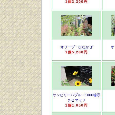
1個3,300円
オリーブ・ひなかぜ
オ
1個5,280円
サンビリーバブル・1000輪咲
きヒマワリ
1個1,650円