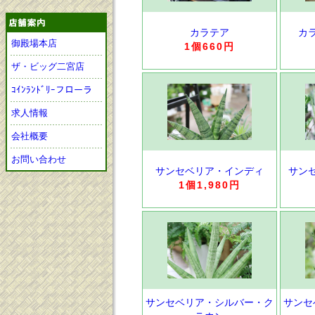
カラテア
カ
御殿場本店
1個660円
ザ・ビッグ二宮店
ｺｲﾝﾗﾝﾄﾞﾘｰフローラ
求人情報
会社概要
お問い合わせ
サンセベリア・インディ
サン
1個1,980円
サンセベリア・シルバー・ク
サンセ