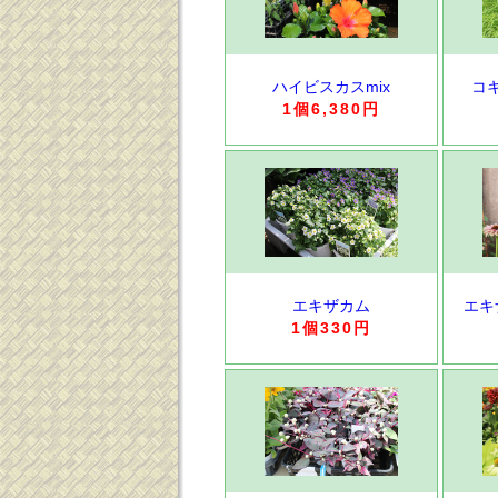
ハイビスカスmix
コ
1個6,380円
エキザカム
エキ
1個330円