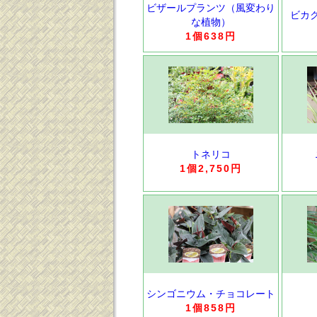
ビザールプランツ（風変わり
ビカ
な植物）
1個638円
トネリコ
1個2,750円
シンゴニウム・チョコレート
1個858円