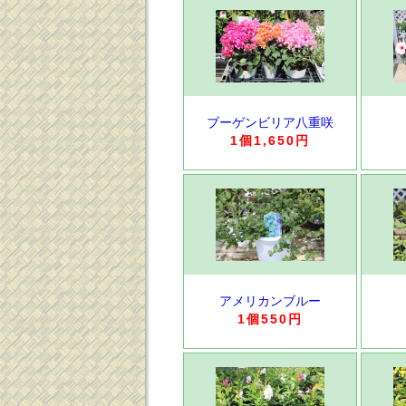
ブーゲンビリア八重咲
1個1,650円
アメリカンブルー
1個550円