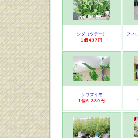
シダ（ツデー）
フィ
1個437円
クワズイモ
1個6,380円