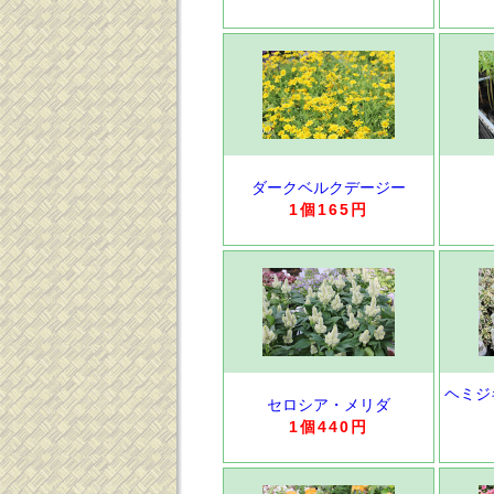
ダークベルクデージー
1個165円
ヘミジ
セロシア・メリダ
1個440円