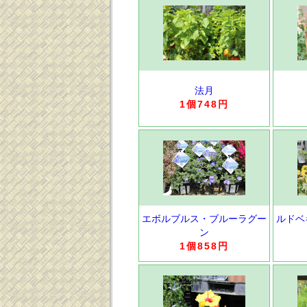
法月
1個748円
エボルブルス・ブルーラグー
ルドベ
ン
1個858円