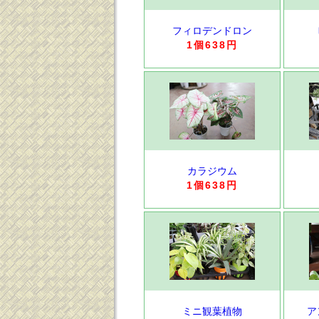
フィロデンドロン
1個638円
カラジウム
1個638円
ミニ観葉植物
ア