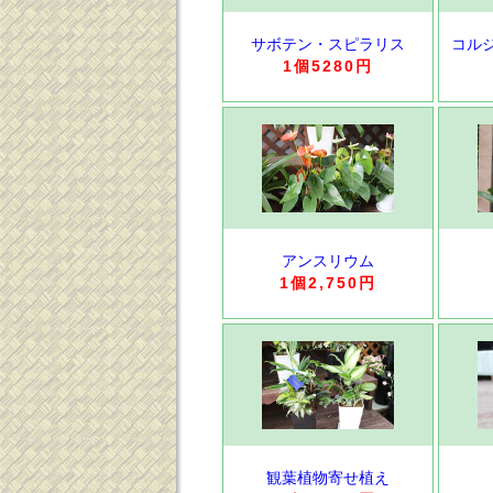
サボテン・スピラリス
コル
1個5280円
アンスリウム
1個2,750円
観葉植物寄せ植え