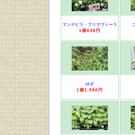
マンデビラ・プリマヴィーラ
1個638円
ゆず
1個1,980円