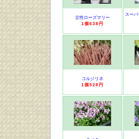
スーパ
立性ローズマリー
1個638円
コルジリネ
1個528円