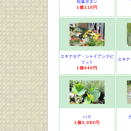
松葉ボタン
1個110円
エキナセア・シャイアンスピ
エキナ
リット
1個440円
ハス
1個3,080円