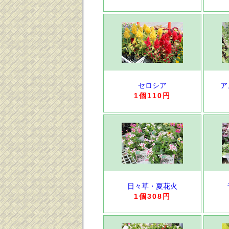
セロシア
ア
1個110円
日々草・夏花火
1個308円