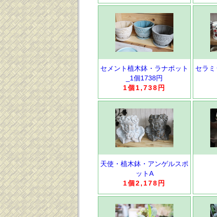
セメント植木鉢・ラナポット
セラミ
_1個1738円
1個1,738円
天使・植木鉢・アンゲルスポ
ットA
1個2,178円