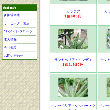
カラテア
カ
御殿場本店
1個660円
ザ・ビッグ二宮店
ｺｲﾝﾗﾝﾄﾞﾘｰフローラ
求人情報
会社概要
お問い合わせ
サンセベリア・インディ
サン
1個1,980円
サンセベリア・シルバー・ク
サンセ