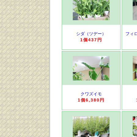
シダ（ツデー）
フィ
1個437円
クワズイモ
1個6,380円