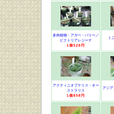
多肉植物・アガベ・パリー／
ミ
ビクトリアレジーナ
1個528円
アクティニオプテリス・オー
アジア
ストラリス
1個858円