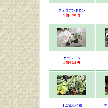
フィロデンドロン
1個638円
カラジウム
1個638円
ミニ観葉植物
ア