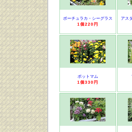
ポーチュラカ・シーグラス
アス
1個220円
ポットマム
1個330円