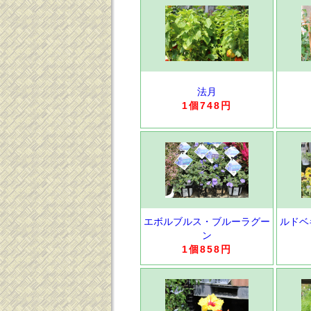
法月
1個748円
エボルブルス・ブルーラグー
ルドベ
ン
1個858円