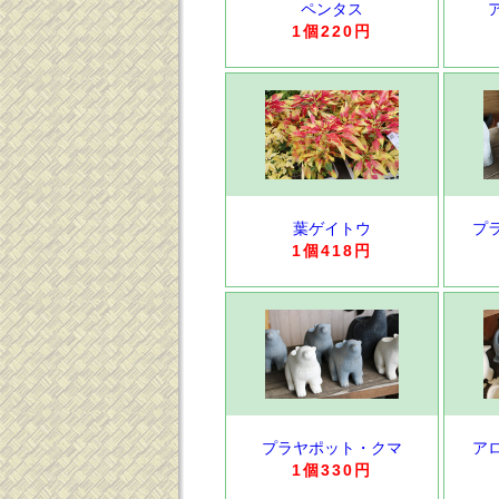
ペンタス
1個220円
葉ゲイトウ
プ
1個418円
プラヤポット・クマ
ア
1個330円