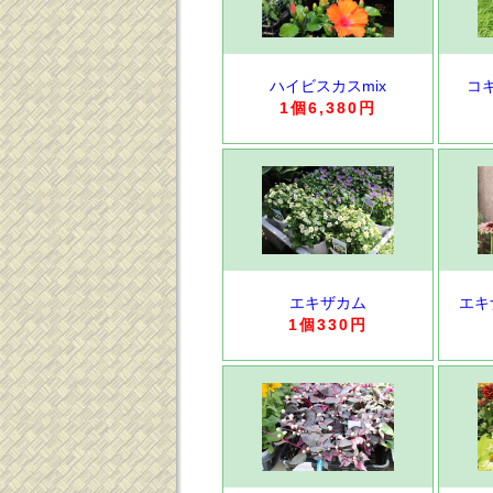
ハイビスカスmix
コ
1個6,380円
エキザカム
エキ
1個330円