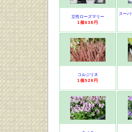
スーパ
立性ローズマリー
1個638円
コルジリネ
1個528円