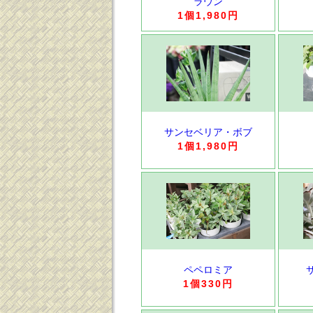
ラウン
1個1,980円
サンセベリア・ボブ
1個1,980円
ペペロミア
1個330円