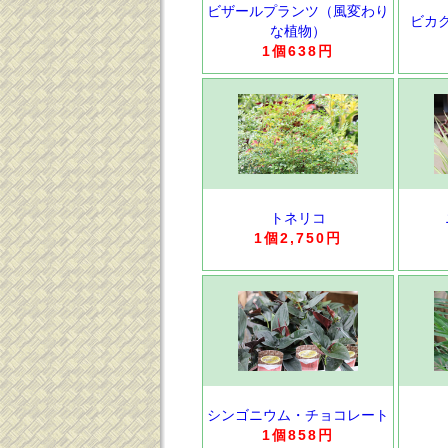
ビザールプランツ（風変わり
ビカ
な植物）
1個638円
トネリコ
1個2,750円
シンゴニウム・チョコレート
1個858円