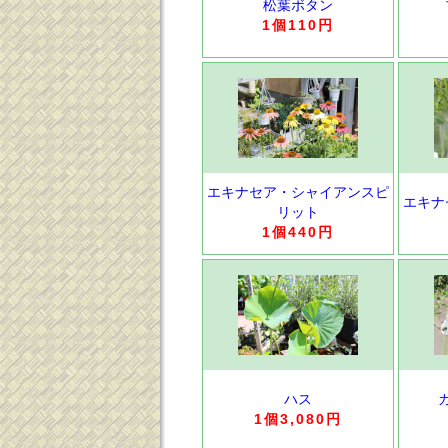
松葉ボタン
1個110円
エキナセア・シャイアンスピ
エキナ
リット
1個440円
ハス
1個3,080円