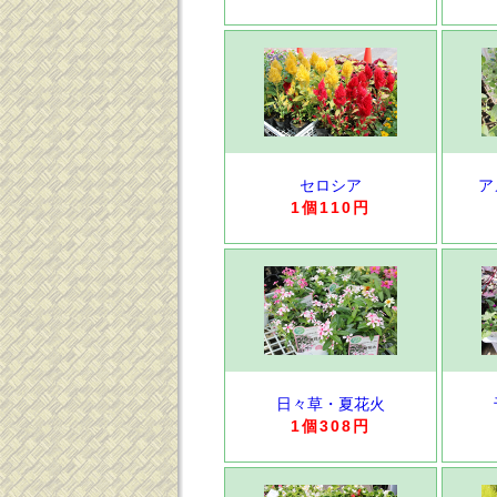
セロシア
ア
1個110円
日々草・夏花火
1個308円