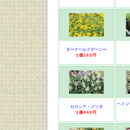
ダークベルクデージー
1個165円
ヘミジ
セロシア・メリダ
1個440円