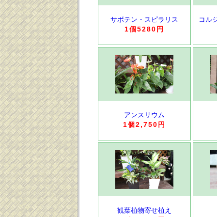
サボテン・スピラリス
コル
1個5280円
アンスリウム
1個2,750円
観葉植物寄せ植え