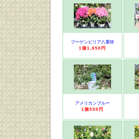
ブーゲンビリア八重咲
1個1,650円
アメリカンブルー
1個550円