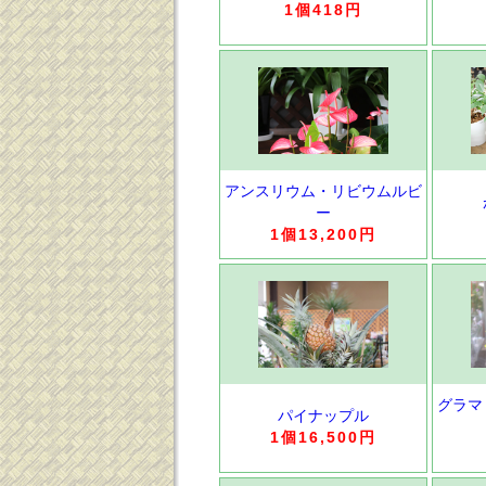
1個418円
アンスリウム・リビウムルビ
ー
1個13,200円
グラマ
パイナップル
1個16,500円