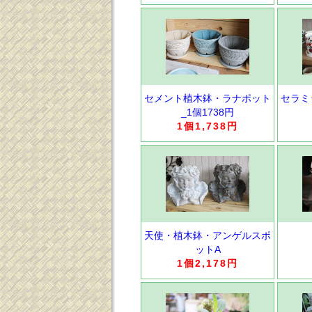
セメント植木鉢・ラナポット
セラミ
_1個1738円
1個1,738円
天使・植木鉢・アンゲルスポ
ットA
1個2,178円