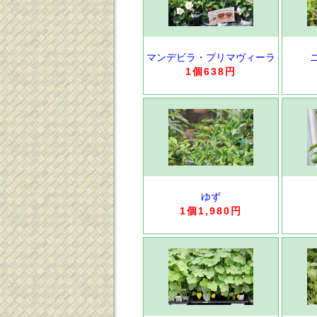
マンデビラ・プリマヴィーラ
1個638円
ゆず
1個1,980円