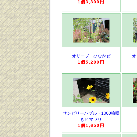
1個3,300円
オリーブ・ひなかぜ
オ
1個5,280円
サンビリーバブル・1000輪咲
きヒマワリ
1個1,650円