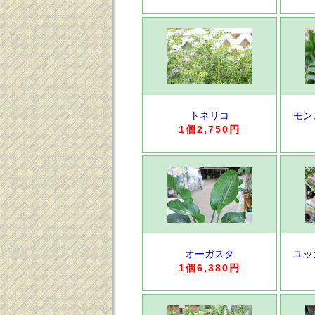
トネリコ
モン
1個2,750円
オーガスタ
ユッ
1個6,380円