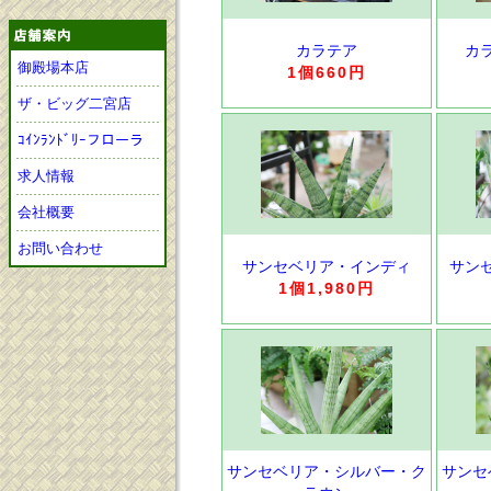
カラテア
カ
御殿場本店
1個660円
ザ・ビッグ二宮店
ｺｲﾝﾗﾝﾄﾞﾘｰフローラ
求人情報
会社概要
お問い合わせ
サンセベリア・インディ
サン
1個1,980円
サンセベリア・シルバー・ク
サンセ