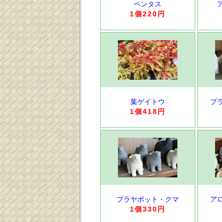
ペンタス
1個220円
葉ゲイトウ
プ
1個418円
プラヤポット・クマ
ア
1個330円