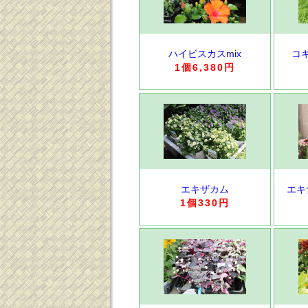
ハイビスカスmix
コ
1個6,380円
エキザカム
エキ
1個330円