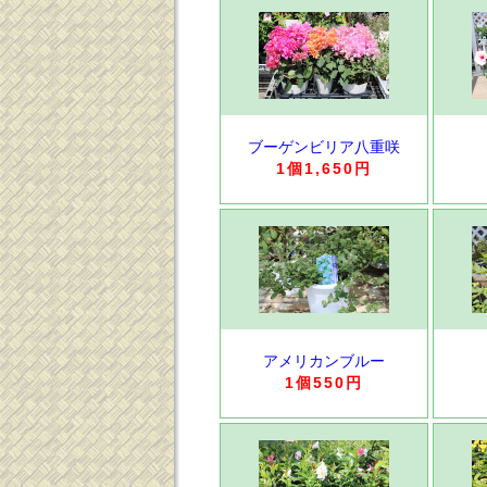
ブーゲンビリア八重咲
1個1,650円
アメリカンブルー
1個550円