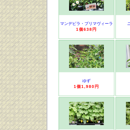
マンデビラ・プリマヴィーラ
1個638円
ゆず
1個1,980円