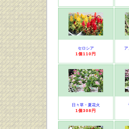
セロシア
ア
1個110円
日々草・夏花火
1個308円