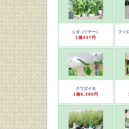
シダ（ツデー）
フィ
1個437円
クワズイモ
1個6,380円