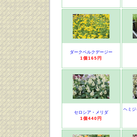
ダークベルクデージー
1個165円
ヘミジ
セロシア・メリダ
1個440円