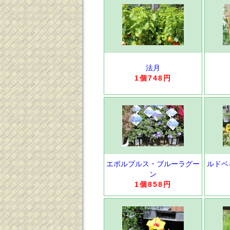
法月
1個748円
エボルブルス・ブルーラグー
ルドベ
ン
1個858円