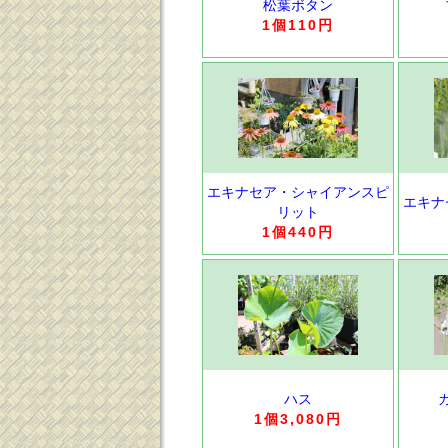
松葉ボタン
1個110円
エキナセア・シャイアンスピ
エキナ
リット
1個440円
ハス
1個3,080円