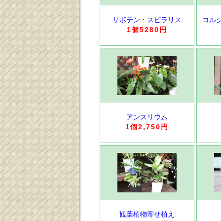
サボテン・スピラリス
コル
1個5280円
アンスリウム
1個2,750円
観葉植物寄せ植え