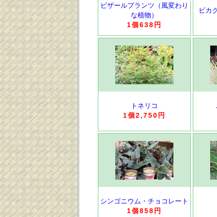
ビザールプランツ（風変わり
ビカ
な植物）
1個638円
トネリコ
1個2,750円
シンゴニウム・チョコレート
1個858円