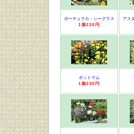
ポーチュラカ・シーグラス
アス
1個220円
ポットマム
1個330円