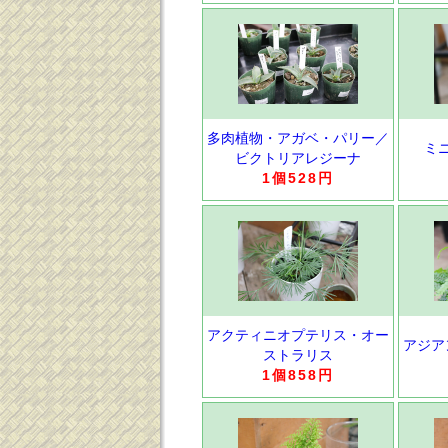
多肉植物・アガベ・パリー／
ミ
ビクトリアレジーナ
1個528円
アクティニオプテリス・オー
アジア
ストラリス
1個858円