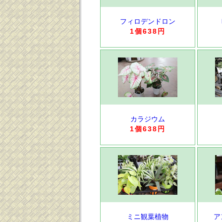
フィロデンドロン
1個638円
カラジウム
1個638円
ミニ観葉植物
ア