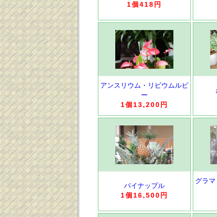
1個418円
アンスリウム・リビウムルビ
ー
1個13,200円
グラマ
パイナップル
1個16,500円