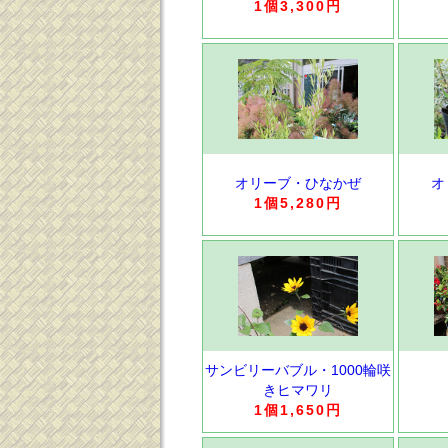
1個3,300円
オリーブ・ひなかぜ
オ
1個5,280円
サンビリーバブル・1000輪咲
きヒマワリ
1個1,650円