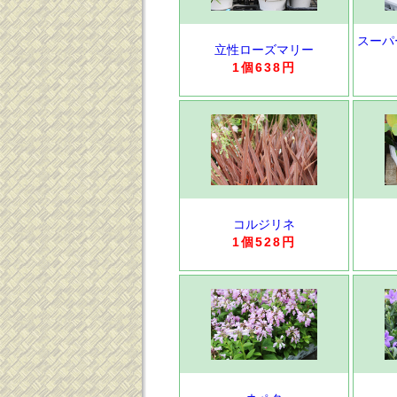
スーパ
立性ローズマリー
1個638円
コルジリネ
1個528円