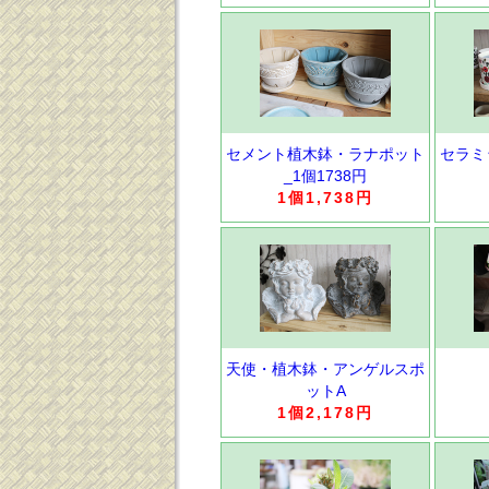
セメント植木鉢・ラナポット
セラミ
_1個1738円
1個1,738円
天使・植木鉢・アンゲルスポ
ットA
1個2,178円