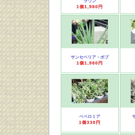
ラウン
1個1,980円
サンセベリア・ボブ
1個1,980円
ペペロミア
1個330円