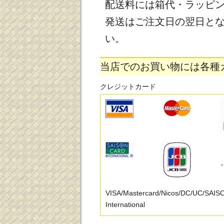
配送料には箱代・ラッピ
発送はご注文日の翌日と
い。
当店でのお買い物には各種
クレジットカード
VISA/Mastercard/Nicos/DC/UC/SAI
International