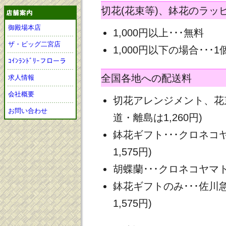
切花(花束等)、鉢花のラッ
御殿場本店
1,000円以上･･･無料
ザ・ビッグ二宮店
1,000円以下の場合･･･1
ｺｲﾝﾗﾝﾄﾞﾘｰフローラ
全国各地への配送料
求人情報
会社概要
切花アレンジメント、花束
お問い合わせ
道・離島は1,260円)
鉢花ギフト･･･クロネコヤ
1,575円)
胡蝶蘭･･･クロネコヤマト 
鉢花ギフトのみ･･･佐川急
1,575円)