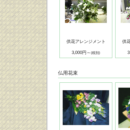
供花アレンジメント
供
3,000円～
(税別)
仏用花束