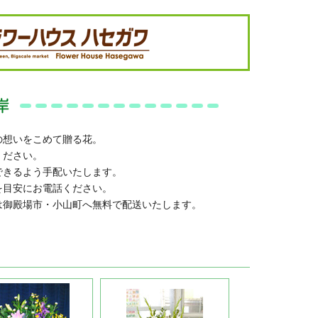
の想いをこめて贈る花。
ください。
できるよう手配いたします。
を目安にお電話ください。
は御殿場市・小山町へ無料で配送いたします。