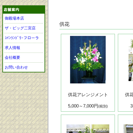
御殿場本店
供花
ザ・ビッグ二宮店
ｺｲﾝﾗﾝﾄﾞﾘｰフローラ
求人情報
会社概要
お問い合わせ
供花アレンジメント
供
5,000～7,000円
(税別)