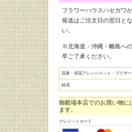
フラワーハウスハセガワ
発送はご注文日の翌日と
い。
※北海道・沖縄・離島へ
卒ご了承ください。
花束・切花アレンジメント・プリザー
鉢花
御殿場本店でのお買い物に
ます。
クレジットカード