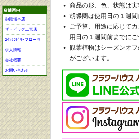
商品の形、色、状態は実
胡蝶蘭は使用日の１週間
御殿場本店
ご予算、用途に応じてカ
ザ・ビッグ二宮店
用日の１週間前までにご
ｺｲﾝﾗﾝﾄﾞﾘｰフローラ
観葉植物はシーズンオフ
求人情報
がございます。
会社概要
お問い合わせ