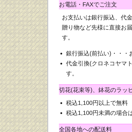
お電話・FAXでご注文
お支払いは銀行振込、代
贈り物など先様に直接お
す。
銀行振込(前払い)・・
代金引換(クロネコヤマ
す。
切花(花束等)、鉢花のラッ
税込1,100円以上で無料
税込1,100円未満の場合は
全国各地への配送料