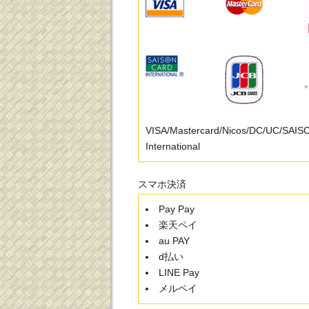
VISA/Mastercard/Nicos/DC/UC/SAI
International
スマホ決済
Pay Pay
楽天ペイ
au PAY
d払い
LINE Pay
メルペイ