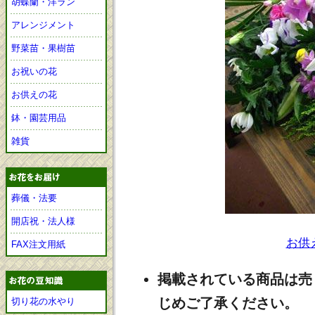
胡蝶蘭・洋ラン
アレンジメント
野菜苗・果樹苗
お祝いの花
お供えの花
鉢・園芸用品
雑貨
葬儀・法要
開店祝・法人様
お供
FAX注文用紙
掲載されている商品は売
じめご了承ください。
切り花の水やり