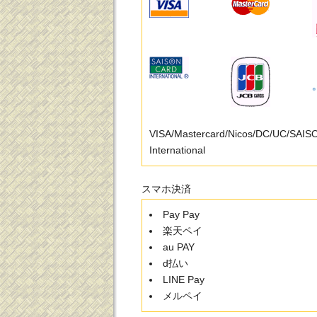
VISA/Mastercard/Nicos/DC/UC/SAI
International
スマホ決済
Pay Pay
楽天ペイ
au PAY
d払い
LINE Pay
メルペイ