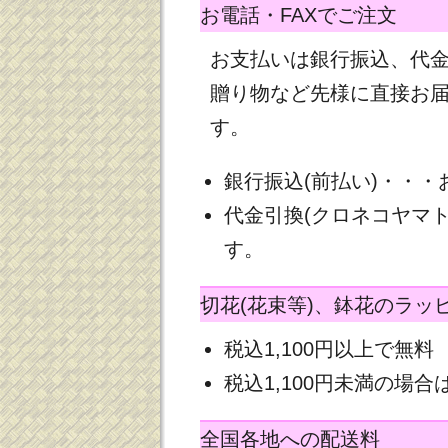
お電話・FAXでご注文
お支払いは銀行振込、代
贈り物など先様に直接お
す。
銀行振込(前払い)・・
代金引換(クロネコヤマ
す。
切花(花束等)、鉢花のラッ
税込1,100円以上で無料
税込1,100円未満の場合は
全国各地への配送料