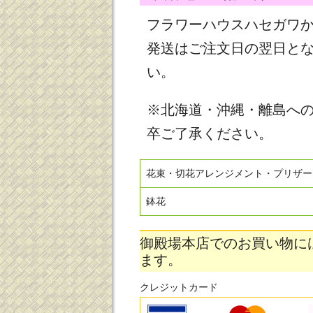
フラワーハウスハセガワ
発送はご注文日の翌日と
い。
※北海道・沖縄・離島へ
卒ご了承ください。
花束・切花アレンジメント・プリザー
鉢花
御殿場本店でのお買い物に
ます。
クレジットカード