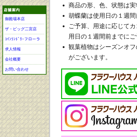
商品の形、色、状態は実
胡蝶蘭は使用日の１週間
御殿場本店
ご予算、用途に応じてカ
ザ・ビッグ二宮店
用日の１週間前までにご
ｺｲﾝﾗﾝﾄﾞﾘｰフローラ
観葉植物はシーズンオフ
求人情報
がございます。
会社概要
お問い合わせ