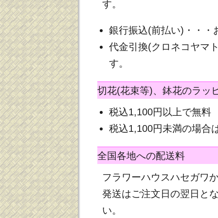
す。
銀行振込(前払い)・・
代金引換(クロネコヤマ
す。
切花(花束等)、鉢花のラッ
税込1,100円以上で無料
税込1,100円未満の場合は
全国各地への配送料
フラワーハウスハセガワ
発送はご注文日の翌日と
い。