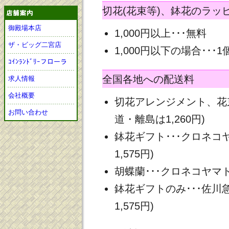
切花(花束等)、鉢花のラッ
御殿場本店
1,000円以上･･･無料
ザ・ビッグ二宮店
1,000円以下の場合･･･1
ｺｲﾝﾗﾝﾄﾞﾘｰフローラ
全国各地への配送料
求人情報
会社概要
切花アレンジメント、花束
お問い合わせ
道・離島は1,260円)
鉢花ギフト･･･クロネコヤ
1,575円)
胡蝶蘭･･･クロネコヤマト 
鉢花ギフトのみ･･･佐川急
1,575円)