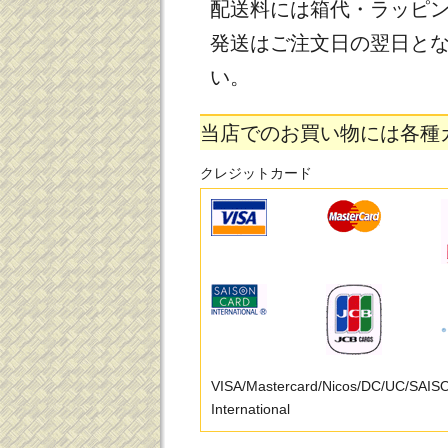
配送料には箱代・ラッピ
発送はご注文日の翌日と
い。
当店でのお買い物には各種
クレジットカード
VISA/Mastercard/Nicos/DC/UC/SAI
International