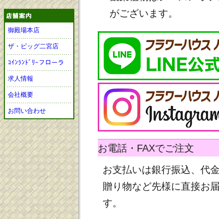
がございます。
御殿場本店
ザ・ビッグ二宮店
ｺｲﾝﾗﾝﾄﾞﾘｰフローラ
求人情報
会社概要
お問い合わせ
お電話・FAXでご注文
お支払いは銀行振込、代
贈り物など先様に直接お
す。