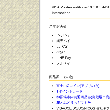
VISA/Mastercard/Nicos/DC/UC/SAI
International
スマホ決済
Pay Pay
楽天ペイ
au PAY
d払い
LINE Pay
メルペイ
商品券・その他
富士山Gコイン(アプリのみ)
Tポイントカード
御殿場市内共通商品券(御殿場市商
花とみどりのギフト券
VISA/JCB/DC/UC/NICOS 各社