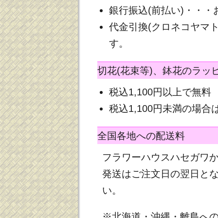
銀行振込(前払い)・・
代金引換(クロネコヤマ
す。
切花(花束等)、鉢花のラッ
税込1,100円以上で無料
税込1,100円未満の場合は
全国各地への配送料
フラワーハウスハセガワ
発送はご注文日の翌日と
い。
※北海道・沖縄・離島へ