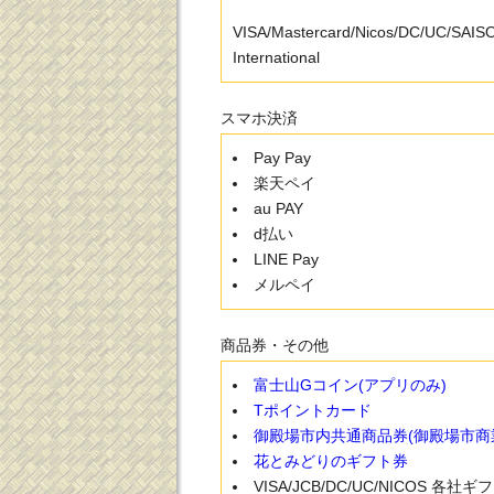
VISA/Mastercard/Nicos/DC/UC/SAI
International
スマホ決済
Pay Pay
楽天ペイ
au PAY
d払い
LINE Pay
メルペイ
商品券・その他
富士山Gコイン(アプリのみ)
Tポイントカード
御殿場市内共通商品券(御殿場市商
花とみどりのギフト券
VISA/JCB/DC/UC/NICOS 各社