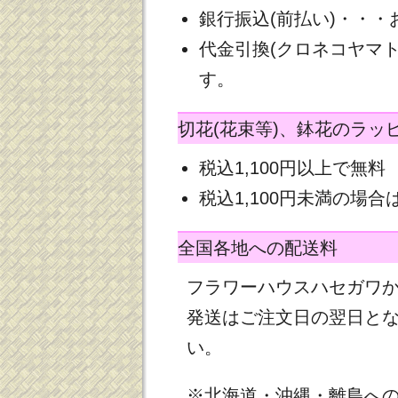
銀行振込(前払い)・・
代金引換(クロネコヤマ
す。
切花(花束等)、鉢花のラッ
税込1,100円以上で無料
税込1,100円未満の場合は
全国各地への配送料
フラワーハウスハセガワ
発送はご注文日の翌日と
い。
※北海道・沖縄・離島へ