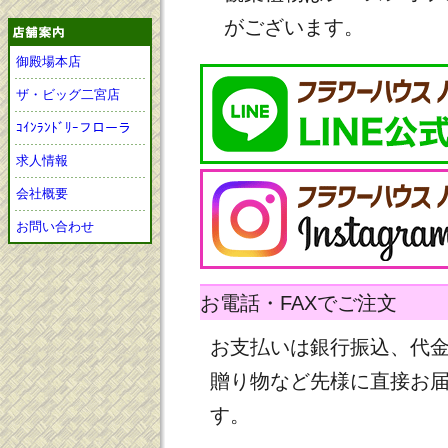
がございます。
御殿場本店
ザ・ビッグ二宮店
ｺｲﾝﾗﾝﾄﾞﾘｰフローラ
求人情報
会社概要
お問い合わせ
お電話・FAXでご注文
お支払いは銀行振込、代
贈り物など先様に直接お
す。