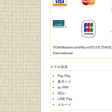
VISA/Mastercard/Nicos/DC/UC/SAI
International
スマホ決済
Pay Pay
楽天ペイ
au PAY
d払い
LINE Pay
メルペイ