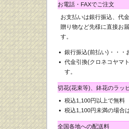
お電話・FAXでご注文
お支払いは銀行振込、代
贈り物など先様に直接お
す。
銀行振込(前払い)・・
代金引換(クロネコヤマ
す。
切花(花束等)、鉢花のラッ
税込1,100円以上で無料
税込1,100円未満の場合は
全国各地への配送料