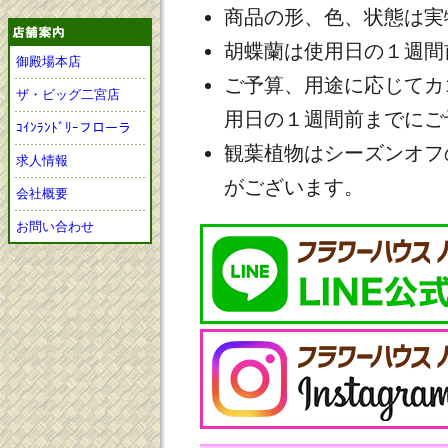
商品の形、色、状態は実
胡蝶蘭は使用日の１週間
御殿場本店
ご予算、用途に応じてカ
ザ・ビッグ二宮店
用日の１週間前までにご
ｺｲﾝﾗﾝﾄﾞﾘｰフローラ
観葉植物はシーズンオフ
求人情報
がございます。
会社概要
お問い合わせ