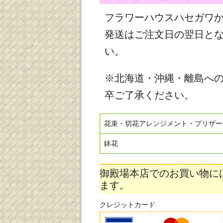
フラワーハウスハセガワ
発送はご注文日の翌日と
い。
※北海道・沖縄・離島へ
卒ご了承ください。
花束・切花アレンジメント・プリザー
鉢花
御殿場本店でのお買い物に
ます。
クレジットカード