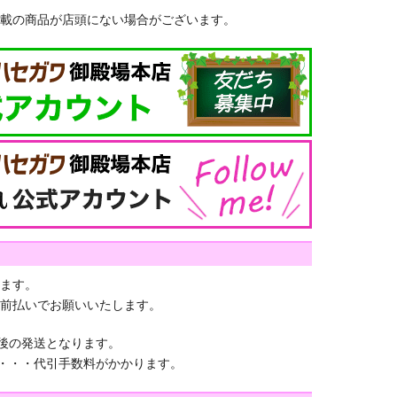
載の商品が店頭にない場合がございます。
ます。
前払いでお願いいたします。
認後の発送となります。
)・・・代引手数料がかかります。