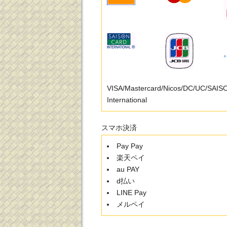
VISA/Mastercard/Nicos/DC/UC/SAI
International
スマホ決済
Pay Pay
楽天ペイ
au PAY
d払い
LINE Pay
メルペイ