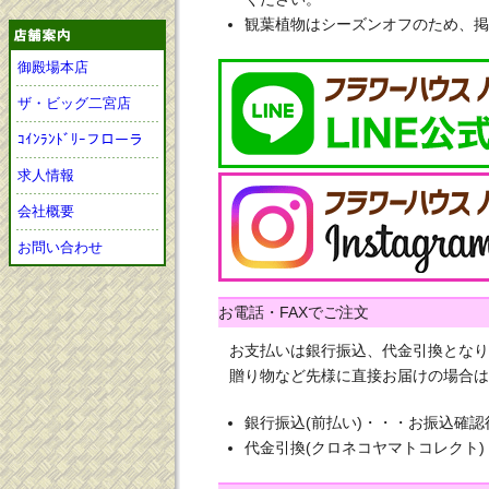
観葉植物はシーズンオフのため、掲
御殿場本店
ザ・ビッグ二宮店
ｺｲﾝﾗﾝﾄﾞﾘｰフローラ
求人情報
会社概要
お問い合わせ
お電話・FAXでご注文
お支払いは銀行振込、代金引換となり
贈り物など先様に直接お届けの場合は
銀行振込(前払い)・・・お振込確
代金引換(クロネコヤマトコレクト