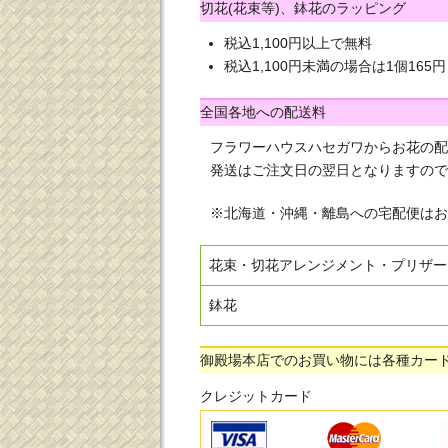
切花(花束等)、鉢花のラッピング
税込1,100円以上で無料
税込1,100円未満の場合は1個165円
全国各地への配送料
フラワーハウスハセガワからお花の配
発送はご注文日の翌日となりますので
※北海道・沖縄・離島への宅配便はお
花束・切花アレンジメント・プリザー
鉢花
御殿場本店でのお買い物には各種カー
クレジットカード