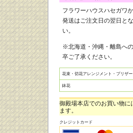
フラワーハウスハセガワ
発送はご注文日の翌日と
い。
※北海道・沖縄・離島へ
卒ご了承ください。
花束・切花アレンジメント・プリザー
鉢花
御殿場本店でのお買い物に
ます。
クレジットカード