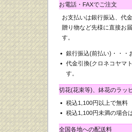
お電話・FAXでご注文
お支払いは銀行振込、代
贈り物など先様に直接お
す。
銀行振込(前払い)・・
代金引換(クロネコヤマ
す。
切花(花束等)、鉢花のラッ
税込1,100円以上で無料
税込1,100円未満の場合は
全国各地への配送料