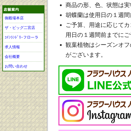
商品の形、色、状態は実
胡蝶蘭は使用日の１週間
御殿場本店
ご予算、用途に応じてカ
ザ・ビッグ二宮店
用日の１週間前までにご
ｺｲﾝﾗﾝﾄﾞﾘｰフローラ
観葉植物はシーズンオフ
求人情報
がございます。
会社概要
お問い合わせ