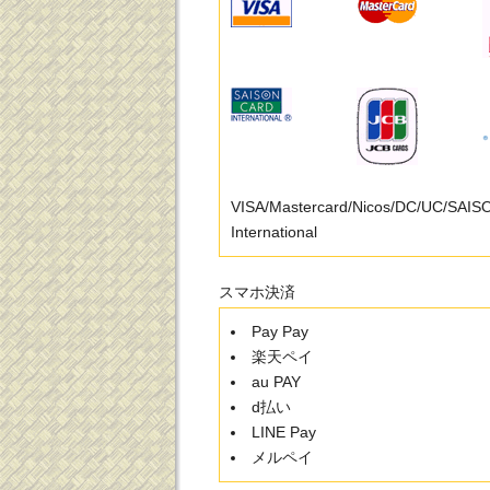
VISA/Mastercard/Nicos/DC/UC/SAI
International
スマホ決済
Pay Pay
楽天ペイ
au PAY
d払い
LINE Pay
メルペイ