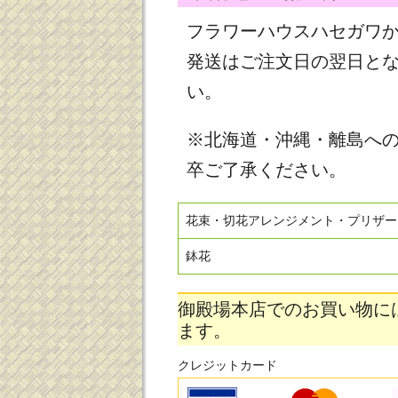
フラワーハウスハセガワ
発送はご注文日の翌日と
い。
※北海道・沖縄・離島へ
卒ご了承ください。
花束・切花アレンジメント・プリザー
鉢花
御殿場本店でのお買い物に
ます。
クレジットカード