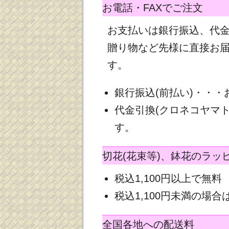
お電話・FAXでご注文
お支払いは銀行振込、代
贈り物など先様に直接お
す。
銀行振込(前払い)・・
代金引換(クロネコヤマ
す。
切花(花束等)、鉢花のラッ
税込1,100円以上で無料
税込1,100円未満の場合は
全国各地への配送料