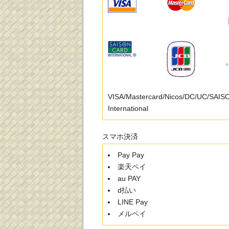
VISA/Mastercard/Nicos/DC/UC/SAI
International
スマホ決済
Pay Pay
楽天ペイ
au PAY
d払い
LINE Pay
メルペイ