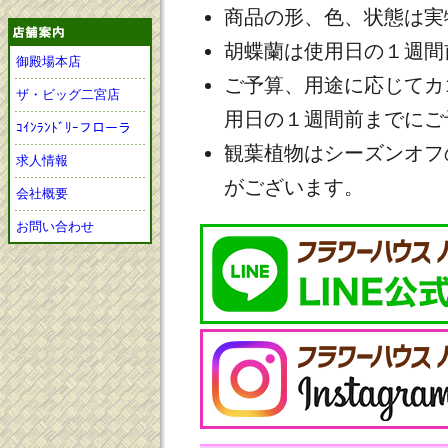
商品の形、色、状態は実
胡蝶蘭は使用日の１週間
御殿場本店
ご予算、用途に応じてカ
ザ・ビッグ二宮店
用日の１週間前までにご
ｺｲﾝﾗﾝﾄﾞﾘｰフローラ
観葉植物はシーズンオフ
求人情報
がございます。
会社概要
お問い合わせ