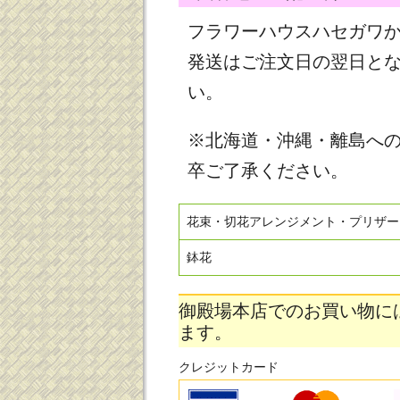
フラワーハウスハセガワ
発送はご注文日の翌日と
い。
※北海道・沖縄・離島へ
卒ご了承ください。
花束・切花アレンジメント・プリザー
鉢花
御殿場本店でのお買い物に
ます。
クレジットカード