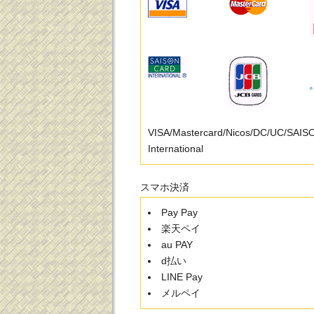
VISA/Mastercard/Nicos/DC/UC/SAI
International
スマホ決済
Pay Pay
楽天ペイ
au PAY
d払い
LINE Pay
メルペイ