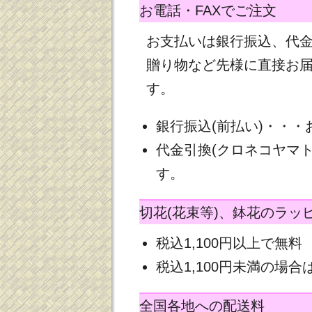
お電話・FAXでご注文
お支払いは銀行振込、代
贈り物など先様に直接お
す。
銀行振込(前払い)・・
代金引換(クロネコヤマ
す。
切花(花束等)、鉢花のラッ
税込1,100円以上で無料
税込1,100円未満の場合は
全国各地への配送料