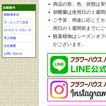
商品の形、色、状態は実
胡蝶蘭は使用日の１週間
御殿場本店
ご予算、用途に応じてカ
ザ・ビッグ二宮店
用日の１週間前までにご
ｺｲﾝﾗﾝﾄﾞﾘｰフローラ
観葉植物はシーズンオフ
求人情報
がございます。
会社概要
お問い合わせ