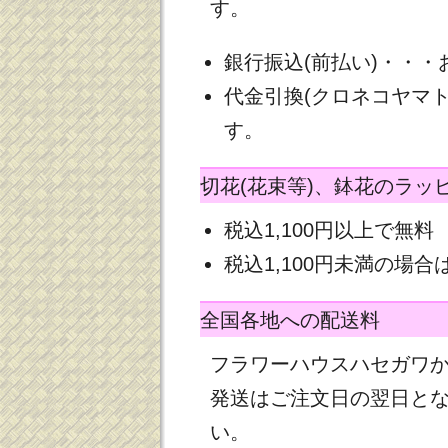
す。
銀行振込(前払い)・・
代金引換(クロネコヤマ
す。
切花(花束等)、鉢花のラッ
税込1,100円以上で無料
税込1,100円未満の場合は
全国各地への配送料
フラワーハウスハセガワ
発送はご注文日の翌日と
い。