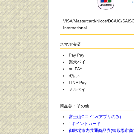
VISA/Mastercard/Nicos/DC/UC/SAI
International
スマホ決済
Pay Pay
楽天ペイ
au PAY
d払い
LINE Pay
メルペイ
商品券・その他
富士山Gコイン(アプリのみ)
Tポイントカード
御殿場市内共通商品券(御殿場市商