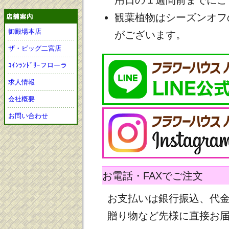
用日の１週間前までにご
観葉植物はシーズンオフ
御殿場本店
がございます。
ザ・ビッグ二宮店
ｺｲﾝﾗﾝﾄﾞﾘｰフローラ
求人情報
会社概要
お問い合わせ
お電話・FAXでご注文
お支払いは銀行振込、代
贈り物など先様に直接お